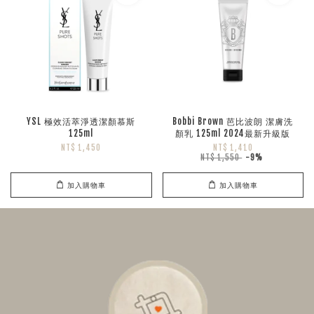
YSL 極效活萃淨透潔顏慕斯
Bobbi Brown 芭比波朗 潔膚洗
125ml
顏乳 125ml 2024最新升級版
NT$ 1,450
NT$ 1,410
NT$ 1,550
-9%
加入購物車
加入購物車