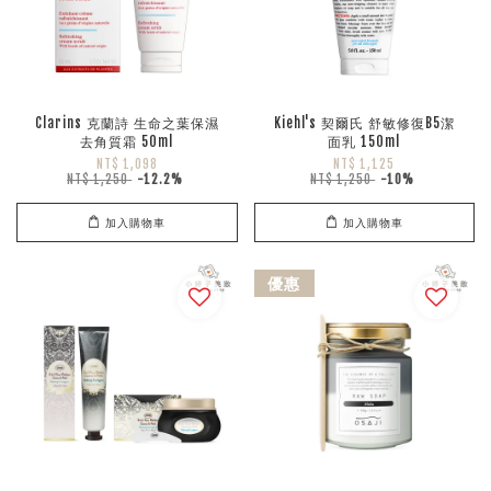
Clarins 克蘭詩 生命之葉保濕
Kiehl's 契爾氏 舒敏修復B5潔
去角質霜 50ml
面乳 150ml
NT$ 1,098
NT$ 1,125
NT$ 1,250
-12.2%
NT$ 1,250
-10%
加入購物車
加入購物車
優惠