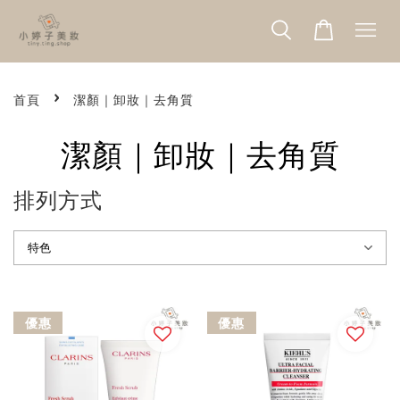
›
首頁
潔顏｜卸妝｜去角質
潔顏｜卸妝｜去角質
排列方式
優惠
優惠