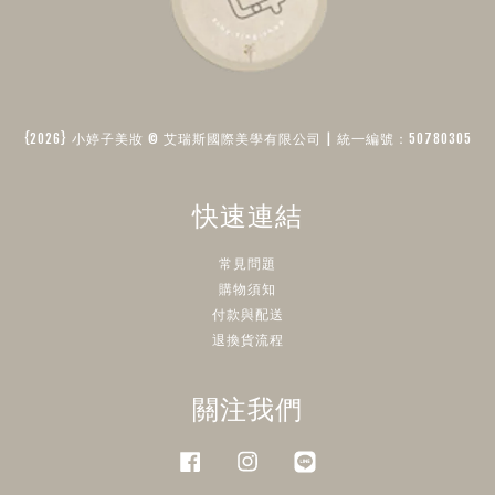
{2026} 小婷子美妝 © 艾瑞斯國際美學有限公司 | 統一編號：50780305​
快速連結
常見問題
購物須知
付款與配送
退換貨流程
關注我們
Facebook
Instagram
Line