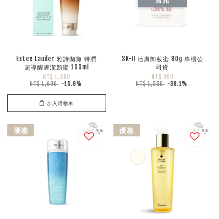
Estee Lauder 雅詩蘭黛 特潤
SK-II 活膚卸妝蜜 80g 專櫃公
超導醒膚潔顏蜜 100ml
司貨
NT$ 1,350
NT$ 990
NT$ 1,600
-15.6%
NT$ 1,550
-36.1%
加入購物車
優惠
優惠