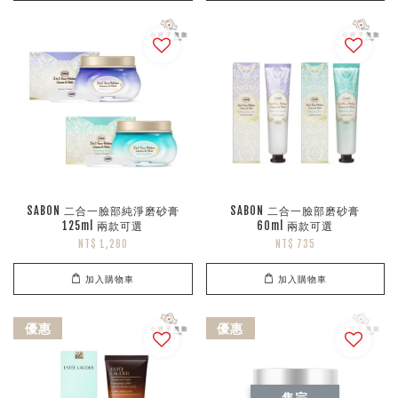
SABON 二合一臉部純淨磨砂膏
SABON 二合一臉部磨砂膏
125ml 兩款可選
60ml 兩款可選
NT$ 1,280
NT$ 735
加入購物車
加入購物車
優惠
優惠
售完