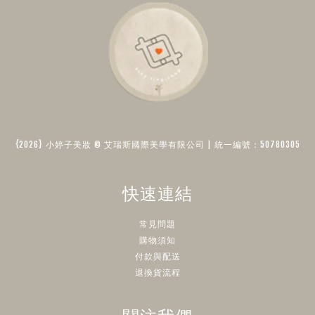
{2026} 小婷子美妝 © 艾瑞斯國際美學有限公司 | 統一編號：50780305​
快速連結
常見問題
購物須知
付款與配送
退換貨流程