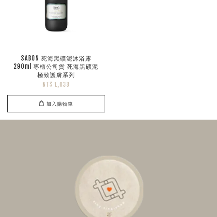
SABON 死海黑礦泥沐浴露
290ml 專櫃公司貨 死海黑礦泥
極致護膚系列
NT$ 1,038
加入購物車