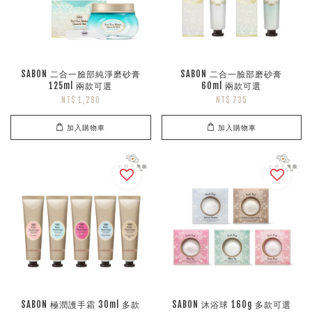
SABON 二合一臉部純淨磨砂膏
SABON 二合一臉部磨砂膏
125ml 兩款可選
60ml 兩款可選
NT$ 1,280
NT$ 735
加入購物車
加入購物車
SABON 極潤護手霜 30ml 多款
SABON 沐浴球 160g 多款可選