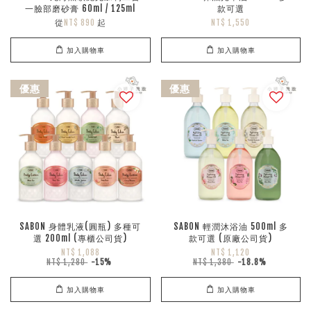
一臉部磨砂膏 60ml / 125ml
款可選
從
起
NT$ 890
NT$ 1,550
加入購物車
加入購物車
優惠
優惠
SABON 身體乳液(圓瓶) 多種可
SABON 輕潤沐浴油 500ml 多
選 200ml (專櫃公司貨)
款可選 (原廠公司貨)
NT$ 1,088
NT$ 1,120
NT$ 1,280
-15%
NT$ 1,380
-18.8%
加入購物車
加入購物車