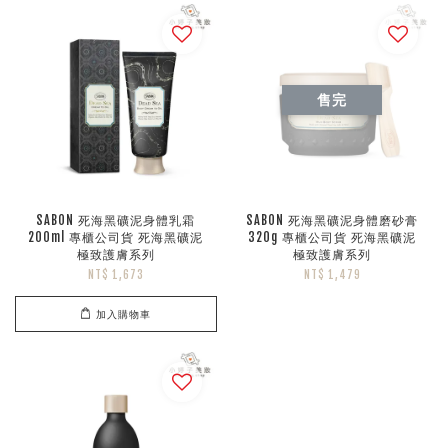
售完
SABON 死海黑礦泥身體乳霜
SABON 死海黑礦泥身體磨砂膏
200ml 專櫃公司貨 死海黑礦泥
320g 專櫃公司貨 死海黑礦泥
極致護膚系列
極致護膚系列
NT$ 1,673
NT$ 1,479
加入購物車