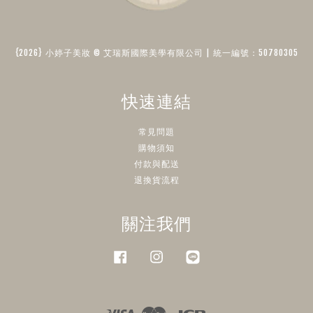
{2026} 小婷子美妝 © 艾瑞斯國際美學有限公司 | 統一編號：50780305​
快速連結
常見問題
購物須知
付款與配送
退換貨流程
關注我們
Facebook
Instagram
Line
Visa
Master
JCB