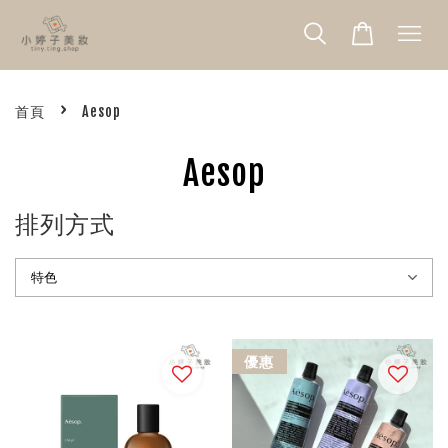
›
首頁
Aesop
Aesop
排列方式
優惠