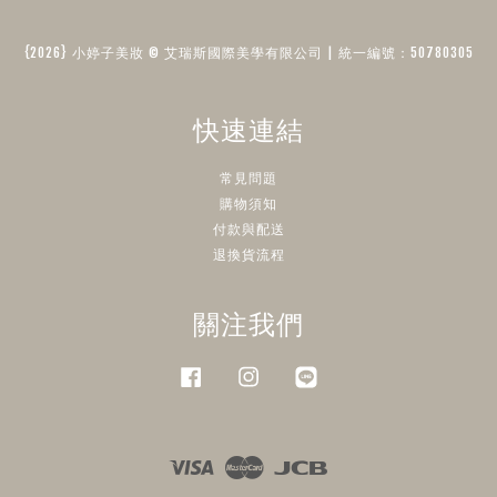
{2026} 小婷子美妝 © 艾瑞斯國際美學有限公司 | 統一編號：50780305​
快速連結
常見問題
購物須知
付款與配送
退換貨流程
關注我們
Facebook
Instagram
Line
Visa
Master
JCB