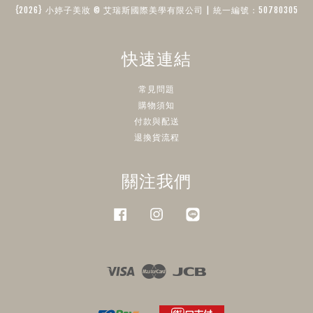
{2026} 小婷子美妝 © 艾瑞斯國際美學有限公司 | 統一編號：50780305​
快速連結
常見問題
購物須知
付款與配送
退換貨流程
關注我們
Facebook
Instagram
Line
Visa
Master
JCB