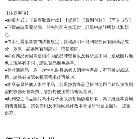
【注意事項】
●結帳方式：【超商取貨付款】【貨運】【貨到付款】【面交自取】
●下標前請看關於我，並先詢問有無現貨，訂單中請註明款式和顏
色。
●依衛生署藥妝管制法規規定，賣場說明不能刊登任何有關商品成
分、效果，請參閱官網說明，或是發問。
●網頁商品會因為使用不同的品牌螢幕以及解析度不同，造成圖片顏
色呈現略有不同，請以實品顏色為準。
●美妝類商品，為一次性包裝且為個人消耗性產品，不可拆封或試
用，請務必確認有購買需求後再拆封。
●本商品屬於個人衛生用品，若退換貨商品已拆封使用且難以恢復則
需酌收部分整新費，故拆封使用前請審慎考量。
●此刊登之商品圖片為小婷子美妝所拍攝版權所有，為了維護本賣場
消費者權益，請勿盜用及未經同意修改本賣場所刊登之圖片，盜圖
必究。