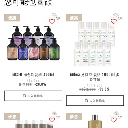
您可能也喜歡
優惠
優惠
MIXED 補色洗髮精 450ml
nubea 努貝亞 髮浴 1000ml 多
款可選
NT$ 499
NT$ 680
-26.6%
NT$ 1,250
NT$ 2,600
-51.9%
加入購物車
加入購物車
優惠
優惠