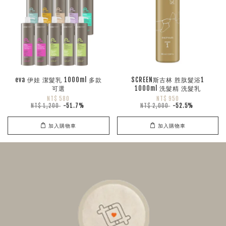
eva 伊娃 潔髮乳 1000ml 多款
SCREEN斯古林 胜肽髮浴1
可選
1000ml 洗髮精 洗髮乳
NT$ 580
NT$ 950
NT$ 1,200
-51.7%
NT$ 2,000
-52.5%
加入購物車
加入購物車