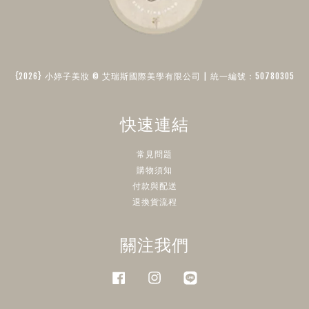
{2026} 小婷子美妝 © 艾瑞斯國際美學有限公司 | 統一編號：50780305​
快速連結
常見問題
購物須知
付款與配送
退換貨流程
關注我們
Facebook
Instagram
Line