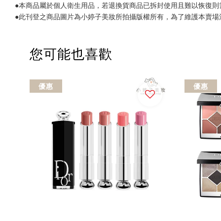
●本商品屬於個人衛生用品，若退換貨商品已拆封使用且難以恢復則
●此刊登之商品圖片為小婷子美妝所拍攝版權所有，為了維護本賣場
您可能也喜歡
優惠
優惠