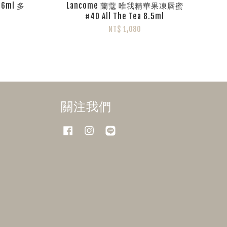
6ml 多
Lancome 蘭蔻 唯我精華果凍唇蜜
#40 All The Tea 8.5ml
NT$ 1,080
關注我們
Facebook
Instagram
Line