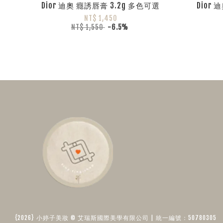
Dior 迪奧 癮誘唇膏 3.2g 多色可選
Dior
NT$ 1,450
NT$ 1,550
-6.5%
{2026} 小婷子美妝 © 艾瑞斯國際美學有限公司 | 統一編號：50780305​