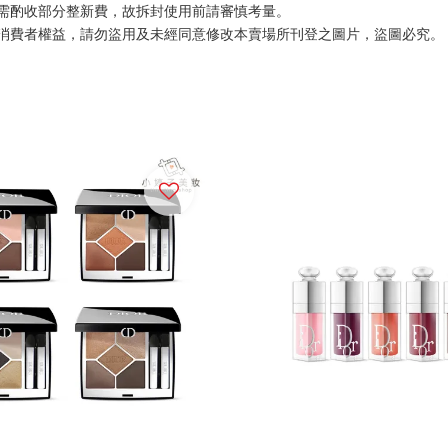
需酌收部分整新費，故拆封使用前請審慎考量。
消費者權益，請勿盜用及未經同意修改本賣場所刊登之圖片，盜圖必究。