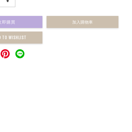
+
立即購買
加入購物車
D TO WISHLIST