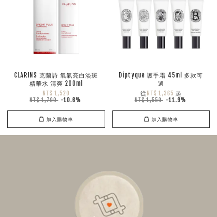
CLARINS 克蘭詩 氧氣亮白淡斑
Diptyque 護手霜 45ml 多款可
精華水 清爽 200ml
選
從
起
NT$ 1,520
NT$ 1,365
NT$ 1,700
-10.6%
NT$ 1,550
-11.9%
加入購物車
加入購物車