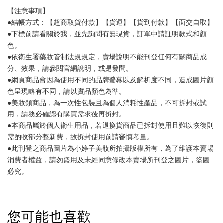
【注意事項】
●結帳方式：【超商取貨付款】【貨運】【貨到付款】【面交自取】
●下標前請看關於我，並先詢問有無現貨，訂單中請註明款式和顏
色。
●依衛生署藥妝管制法規規定，賣場說明不能刊登任何有關商品成
分、效果，請參閱官網說明，或是發問。
●網頁商品會因為使用不同的品牌螢幕以及解析度不同，造成圖片顏
色呈現略有不同，請以實品顏色為準。
●美妝類商品，為一次性包裝且為個人消耗性產品，不可拆封或試
用，請務必確認有購買需求後再拆封。
●本商品屬於個人衛生用品，若退換貨商品已拆封使用且難以恢復則
需酌收部分整新費，故拆封使用前請審慎考量。
●此刊登之商品圖片為小婷子美妝所拍攝版權所有，為了維護本賣場
消費者權益，請勿盜用及未經同意修改本賣場所刊登之圖片，盜圖
必究。
您可能也喜歡