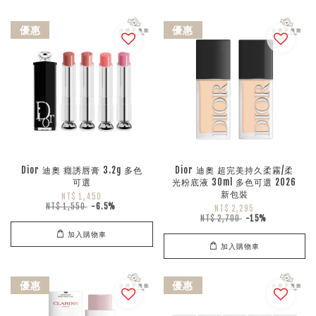
優惠
優惠
Dior 迪奧 癮誘唇膏 3.2g 多色
Dior 迪奧 超完美持久柔霧/柔
可選
光粉底液 30ml 多色可選 2026
新包裝
NT$ 1,450
NT$ 1,550
-6.5%
NT$ 2,295
NT$ 2,700
-15%
加入購物車
加入購物車
優惠
優惠