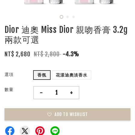
Dior 迪奧 Miss Dior 親吻香膏 3.2g
兩款可選
NT$ 2,680
NT$ 2,800
-4.3%
選項
香氛
花漾迪奧淡香水
數量
-
+
ADD TO WISHLIST