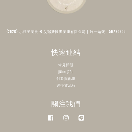
{2026} 小婷子美妝 © 艾瑞斯國際美學有限公司 | 統一編號：50780305​
快速連結
常見問題
購物須知
付款與配送
退換貨流程
關注我們
Facebook
Instagram
Line