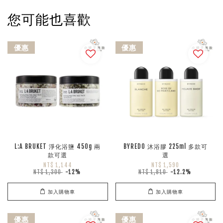
您可能也喜歡
優惠
優惠
L:A BRUKET 淨化浴鹽 450g 兩
BYREDO 沐浴膠 225ml 多款可
款可選
選
NT$ 1,144
NT$ 1,590
NT$ 1,300
-12%
NT$ 1,810
-12.2%
加入購物車
加入購物車
優惠
優惠