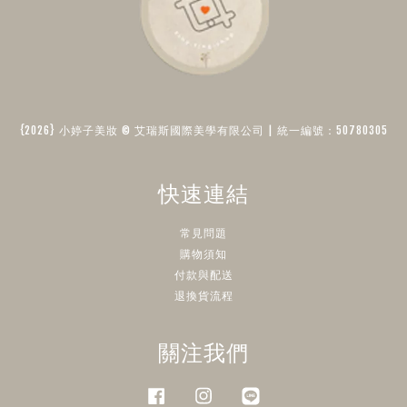
{2026} 小婷子美妝 © 艾瑞斯國際美學有限公司 | 統一編號：50780305​
快速連結
常見問題
購物須知
付款與配送
退換貨流程
關注我們
Facebook
Instagram
Line