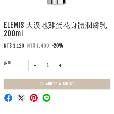
ELEMIS 大溪地雞蛋花身體潤膚乳
200ml
NT$ 1,120
NT$ 1,400
-20%
數量
-
+
ADD TO WISHLIST