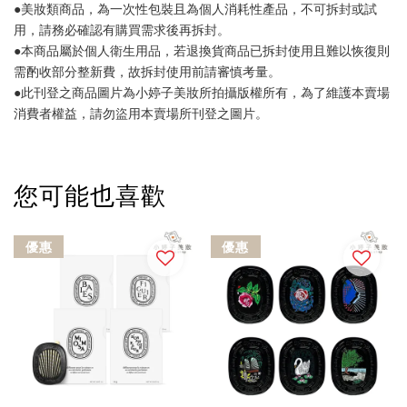
●美妝類商品，為一次性包裝且為個人消耗性產品，不可拆封或試
用，請務必確認有購買需求後再拆封。
●本商品屬於個人衛生用品，若退換貨商品已拆封使用且難以恢復則
需酌收部分整新費，故拆封使用前請審慎考量。
●此刊登之商品圖片為小婷子美妝所拍攝版權所有，為了維護本賣場
消費者權益，請勿盜用本賣場所刊登之圖片。
您可能也喜歡
優惠
優惠