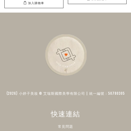
加入購物車
{2026} 小婷子美妝 © 艾瑞斯國際美學有限公司 | 統一編號：50780305​
快速連結
常見問題