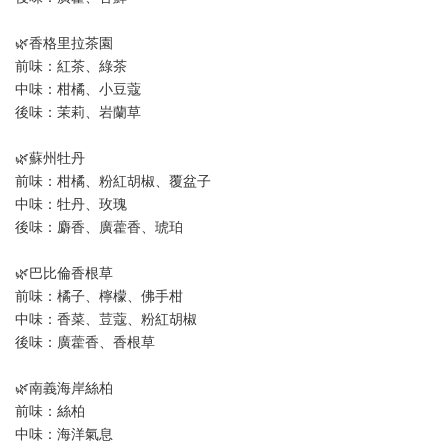
🌿香格里拉茶園
前味：紅茶、綠茶
中味：柑橘、小豆蔻
後味：茉莉、岩蘭草
🌿蘇州牡丹
前味：柑橘、粉紅胡椒、覆盆子
中味：牡丹、玫瑰
後味：麝香、廣藿香、琥珀
🌿巴比倫香根草
前味：橘子、檸檬、佛手柑
中味：香菜、荳蔻、粉紅胡椒
後味：廣藿香、香根草
🌿南義海岸絲柏
前味：絲柏
中味：海洋氣息