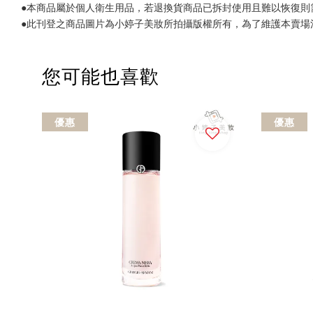
●本商品屬於個人衛生用品，若退換貨商品已拆封使用且難以恢復則
●此刊登之商品圖片為小婷子美妝所拍攝版權所有，為了維護本賣場
您可能也喜歡
優惠
優惠