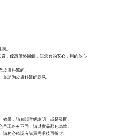
選購。
證正貨，優惠價格回饋，讓您買的安心，用的放心！
業皮膚科醫師。
，並諮詢皮膚科醫師意見。
。
、效果，請參閱官網說明，或是發問。
色呈現略有不同，請以實品顏色為準。
，請務必確認有購買需求後再拆封。