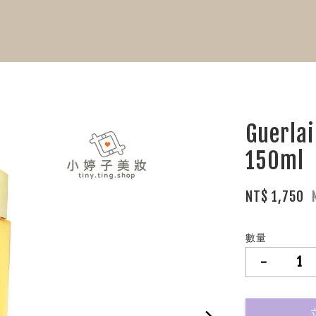
Guer
150ml
NT$ 1,750
數量
-