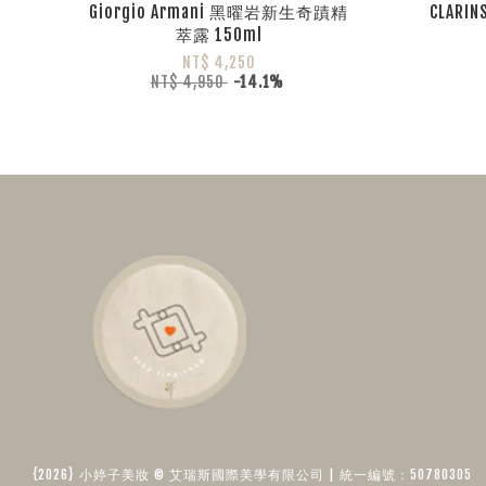
Giorgio Armani 黑曜岩新生奇蹟精
CLAR
萃露 150ml
NT$ 4,250
NT$ 4,950
-14.1%
{2026} 小婷子美妝 © 艾瑞斯國際美學有限公司 | 統一編號：50780305​