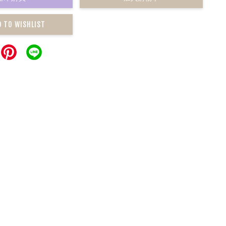
D TO WISHLIST