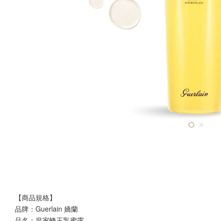
【商品規格】
品牌：Guerlain 嬌蘭 
品名：皇家蜂王乳蜜露