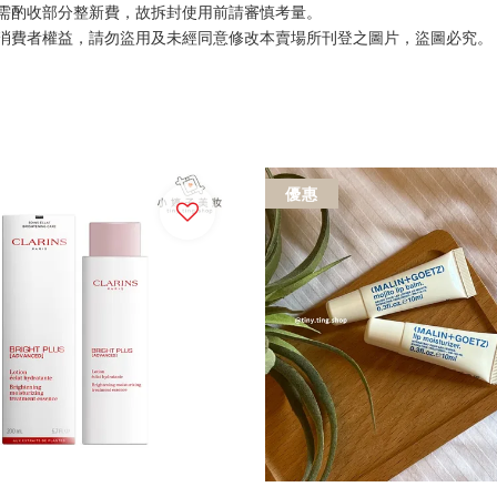
需酌收部分整新費，故拆封使用前請審慎考量。
消費者權益，請勿盜用及未經同意修改本賣場所刊登之圖片，盜圖必究。
優惠