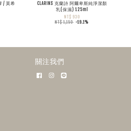
膠 / 莫希
CLARINS 克蘭詩 阿爾卑斯純淨潔顏
乳(保濕) 125ml
NT$ 930
NT$ 1,150
-19.1%
關注我們
Facebook
Instagram
Line