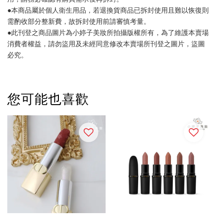
●本商品屬於個人衛生用品，若退換貨商品已拆封使用且難以恢復則
需酌收部分整新費，故拆封使用前請審慎考量。
●此刊登之商品圖片為小婷子美妝所拍攝版權所有，為了維護本賣場
消費者權益，請勿盜用及未經同意修改本賣場所刊登之圖片，盜圖
必究。
您可能也喜歡