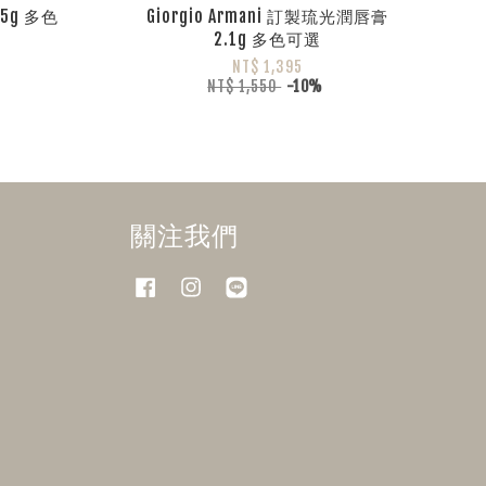
5g 多色
Giorgio Armani 訂製琉光潤唇膏
2.1g 多色可選
NT$ 1,395
NT$ 1,550
-10%
關注我們
Facebook
Instagram
Line