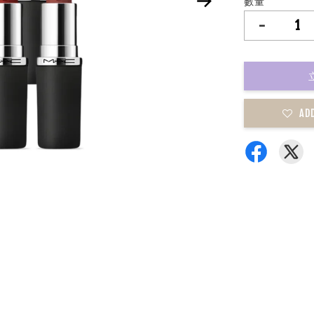
數量
-
AD