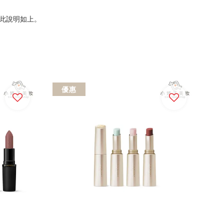
此說明如上。
優惠