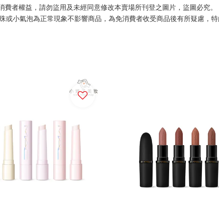
消費者權益，請勿盜用及未經同意修改本賣場所刊登之圖片，盜圖必究。
水珠或小氣泡為正常現象不影響商品，為免消費者收受商品後有所疑慮，特