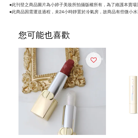
●此刊登之商品圖片為小婷子美妝所拍攝版權所有，為了維護本賣場
●此商品因需運送過程，未24小時靜置於冷氣房，故商品有些微小
您可能也喜歡