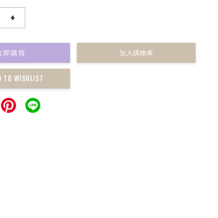
+
立即購買
加入購物車
D TO WISHLIST