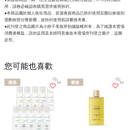
用，請務必確認有購買需求後再拆封。
●本商品屬於個人衛生用品，若退換貨商品已拆封使用且難以恢復則
需酌收部分整新費，故拆封使用前請審慎考量。
●此刊登之商品圖片為小婷子美妝所拍攝版權所有，為了維護本賣場
消費者權益，請勿盜用及未經同意修改本賣場所刊登之圖片，盜圖
必究。
您可能也喜歡
優惠
優惠