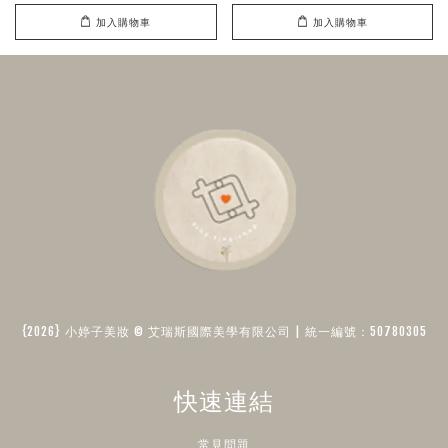
加入購物車
加入購物車
{2026} 小婷子美妝 © 艾瑞斯國際美學有限公司 | 統一編號：50780305​
快速連結
常見問題