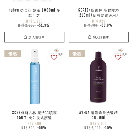
nubea 努貝亞 髮浴 1000ml 多
SCREEN斯古林 晶耀髮浴
款可選
210ml (所有髮質適用)
NT$ 1,250
NT$ 325
NT$ 2,600
-51.9%
NT$ 700
-53.6%
加入購物車
加入購物車
優惠
優惠
SCREEN斯古林 魔法11噴霧
AVEDA 蘊活煥欣洗髮精
150ml 免沖洗式護髮
1000ml
NT$ 400
NT$ 5,100
NT$ 800
-50%
NT$ 6,000
-15%