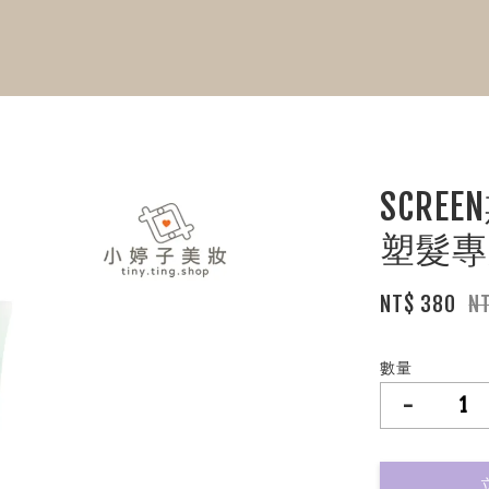
SCRE
塑髮專
NT$ 380
N
數量
-