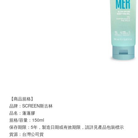
【商品規格】
品牌：SCREEN斯古林
品名：蓬蓬膠
規格/容量：150ml
保存期限：5年，製造日期或有效期限，請詳見產品包裝標示
貨源：台灣公司貨