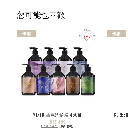
您可能也喜歡
優惠
優惠
MIXED 補色洗髮精 450ml
SCRE
NT$ 499
NT$ 680
-26.6%