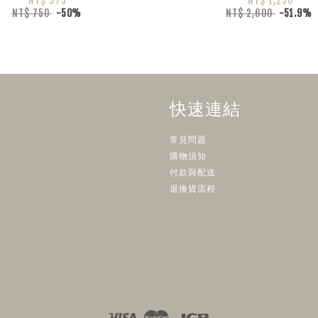
NT$ 375
NT$ 1,250
NT$ 750
-50%
NT$ 2,600
-51.9%
快速連結
常見問題
購物須知
付款與配送
退換貨流程
Visa
Master
JCB