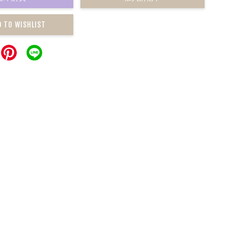
D TO WISHLIST