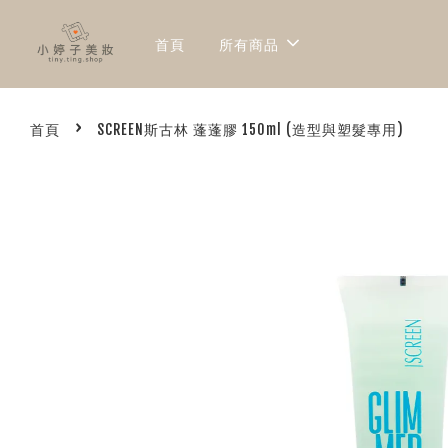
首頁
所有商品
›
首頁
SCREEN斯古林 蓬蓬膠 150ml (造型與塑髮專用)